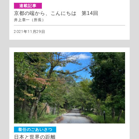
連載記事
京都の端から、こんにちは 第14回
井上章一（所長）
2021年11月29日
着任のごあいさつ
日本と世界の距離