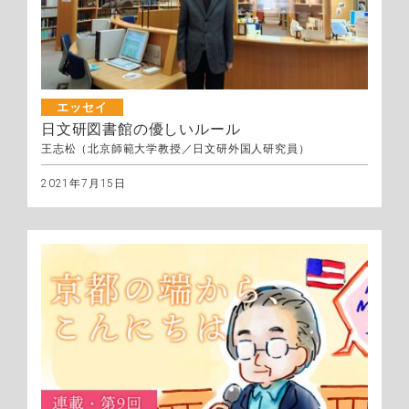
エッセイ
日文研図書館の優しいルール
王志松（北京師範大学教授／日文研外国人研究員）
2021年7月15日