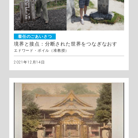
着任のごあいさつ
境界と接点：分断された世界をつなぎなおす
エドワード・ボイル（准教授）
2021年12月14日