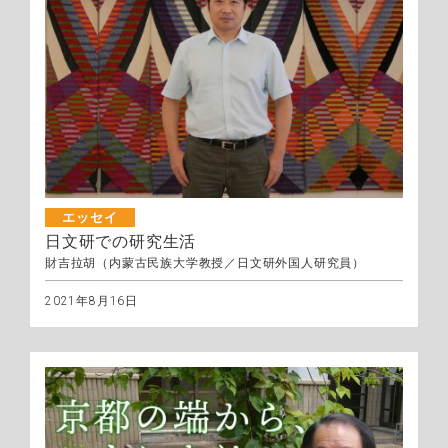
エッセイ
日文研での研究生活
財吉拉胡（内蒙古民族大学教授／日文研外国人研究員）
2021年8月16日