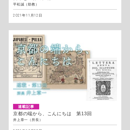
平松誠（助教）
2021年11月12日
連載記事
京都の端から、こんにちは 第13回
井上章一（所長）