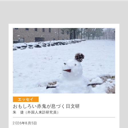
エッセイ
おもしろい赤鬼が息づく日文研
朱 捷（外国人来訪研究員）
2026年8月5日