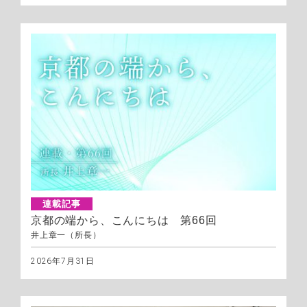
連載記事
京都の端から、こんにちは 第66回
井上章一（所長）
2026年7月31日