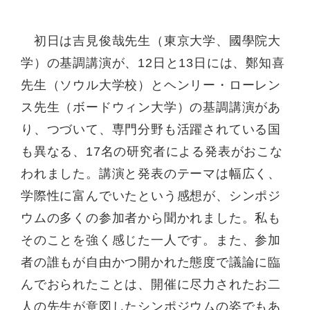
初日は吉見俊哉先生（東京大学、國學院大
学）の基調講演が、
12
日と
13
日には、鄭知喜
先生（ソウル大学校）とヘンリー・ローレン
ス先生（ボードウィン大学）の基調講演があ
り、つづいて、専門分野も活躍されている国
も異なる、
17
名の研究者による発表がおこな
われました。講演と発表のテーマは幅広く、
学際性に富んでいたという感想が、シンポジ
ウムの多くの参加者から聞かれました。私も
そのことを強く感じた一人です。また、参加
者の誰もが自由かつ開かれた態度で議論に臨
んでおられたことは、開催に尽力されたお二
人の先生が意図したシンポジウムの姿でもあ