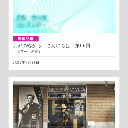
連載記事
京都の端から、こんにちは 第66回
井上章一（所長）
2026年7月31日