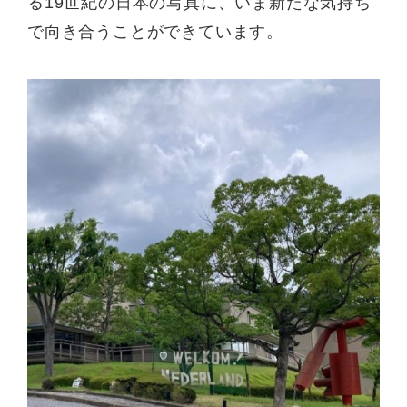
る
19
世紀の日本の写真に、いま新たな気持ち
で向き合うことができています。