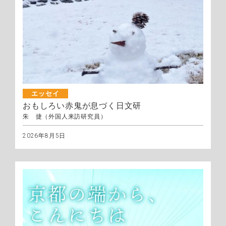
エッセイ
おもしろい赤鬼が息づく日文研
朱 捷（外国人来訪研究員）
2026年8月5日