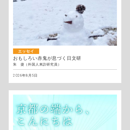
エッセイ
おもしろい赤鬼が息づく日文研
朱 捷（外国人来訪研究員）
2026年8月5日