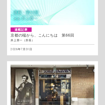
連載記事
京都の端から、こんにちは 第66回
井上章一（所長）
2026年7月31日