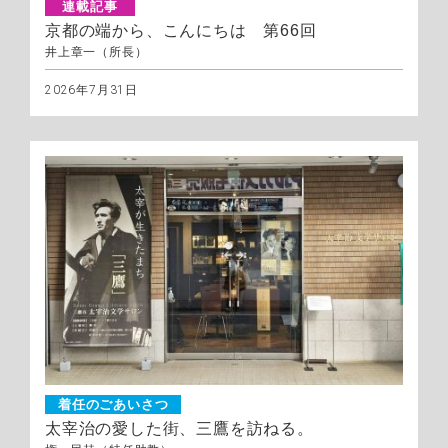
連載記事
京都の端から、こんにちは 第66回
井上章一（所長）
2026年7月31日
着任のごあいさつ
太宰治の愛した街、三鷹を訪ねる。