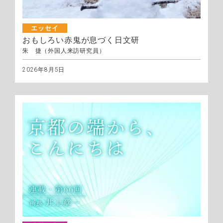
エッセイ
おもしろい赤鬼が息づく日文研
朱 捷（外国人来訪研究員）
2026年8月5日