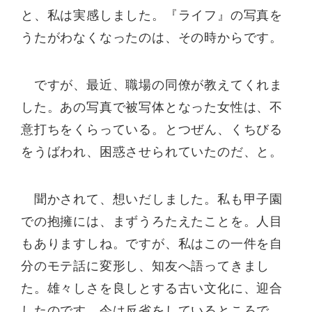
と、私は実感しました。『ライフ』の写真を
うたがわなくなったのは、その時からです。
ですが、最近、職場の同僚が教えてくれま
した。あの写真で被写体となった女性は、不
意打ちをくらっている。とつぜん、くちびる
をうばわれ、困惑させられていたのだ、と。
聞かされて、想いだしました。私も甲子園
での抱擁には、まずうろたえたことを。人目
もありますしね。ですが、私はこの一件を自
分のモテ話に変形し、知友へ語ってきまし
た。雄々しさを良しとする古い文化に、迎合
したのです。今は反省をしているところで