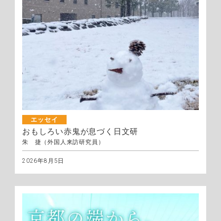
エッセイ
おもしろい赤鬼が息づく日文研
朱 捷（外国人来訪研究員）
2026年8月5日