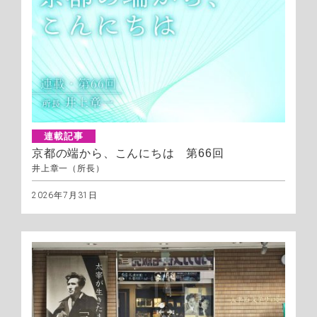
連載記事
京都の端から、こんにちは 第66回
井上章一（所長）
2026年7月31日