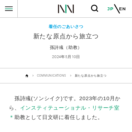
COMMUNICATIONS
JP
EN
着任のごあいさつ
新たな原点から旅立つ
孫詩彧（助教）
2024年5月10日
COMMUNICATIONS
新たな原点から旅立つ
孫詩彧(ソンシイク)です。2023年の10月か
ら、
インスティテューショナル・リサーチ室
＊
助教として日文研に着任しました。