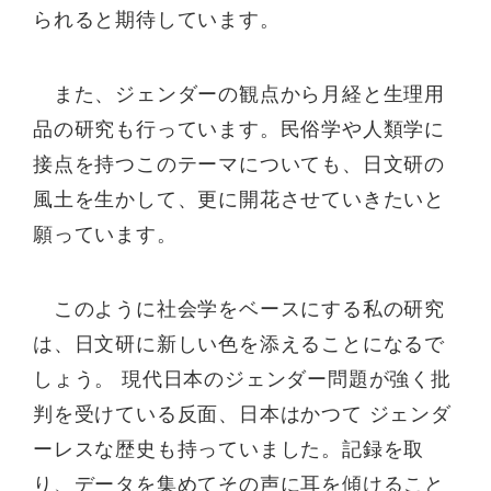
られると期待しています。
また、ジェンダーの観点から月経と生理用
品の研究も行っています。民俗学や人類学に
接点を持つこのテーマについても、日文研の
風土を生かして、更に開花させていきたいと
願っています。
このように社会学をベースにする私の研究
は、日文研に新しい色を添えることになるで
しょう。 現代日本のジェンダー問題が強く批
判を受けている反面、日本はかつて ジェンダ
ーレスな歴史も持っていました。記録を取
り、データを集めてその声に耳を傾けること