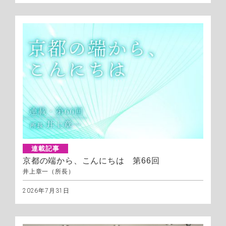
連載記事
京都の端から、こんにちは 第66回
井上章一（所長）
2026年7月31日