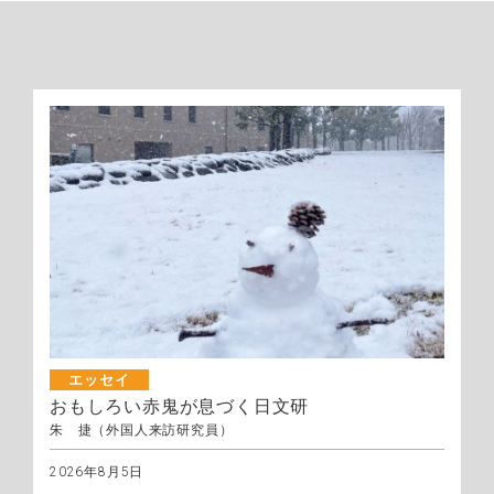
エッセイ
おもしろい赤鬼が息づく日文研
朱 捷（外国人来訪研究員）
2026年8月5日