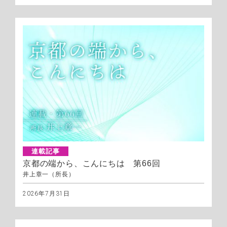
連載記事
京都の端から、こんにちは 第66回
井上章一（所長）
2026年7月31日