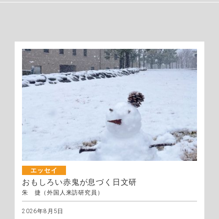
エッセイ
おもしろい赤鬼が息づく日文研
朱 捷（外国人来訪研究員）
2026年8月5日