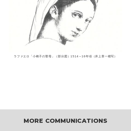
ラファエロ「小椅子の聖母」（部分図）1514～16年頃（井上章一模写）
MORE COMMUNICATIONS