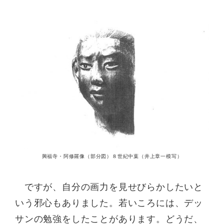
興福寺・阿修羅像（部分図）８世紀中葉（井上章一模写）
ですが、自分の画力を見せびらかしたいと
いう邪心もありました。若いころには、デッ
サンの勉強をしたことがあります。どうだ、